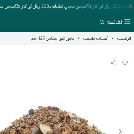
 أكثر !
شحن مجاني لطلبك بـ200 ريال أو أكثر !
شحن مجاني لطلبك بـ200
القائمة
الرئيسية
أعشاب طبيعية
بخور كبو النفاس 125 جم