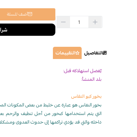
أضف للسلة
التفاصيل
التقييمات
يُفضل استهلاكه قبل:
بلد المنشأ:
بخور كبو النفاس
بخور النفاس هو عبارة عن خليط من بعض المكونات المخ
التي يتم استخدامها كبخور من أجل تنظيف والرحم بع
داخله والتي قد يؤدي تراكمها إلى حدوث العدوى ومشكل