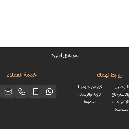
العودة إلى أعلى
روابط تهمك
خدمة العملاء
لتوصيل
كن من مزودينا
الاسترجاع
الرؤية والرسالة
لإقتراحات
المدونة
خصوصية