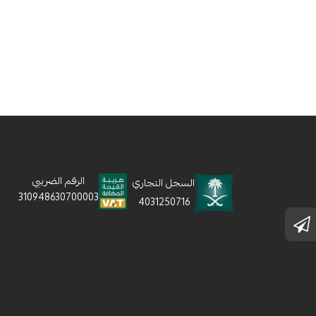
الرقم الضريبي
السجل التجاري
310948630700003
4031250716