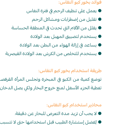
فوائد بخور كبو النفاس:
● يعمل على تنظيف الرحم في فترة النفاس
● تقليل من إضطرابات ومشاكل الرحم
● يقلل من الآلام التي تحدث في المنطقة الحساسة
● يستخدم لتضييق المهبل بعد الولادة
● يساعد في إزالة الهواء من البطن بعد الولادة
● يستخدم للتخلص من الكرش بعد الولادة القيصرية
طريقة استخدام بخور كبو النفاس:
توضع كمية من الكبو في المبخرة وتجلس المرأة القرفصا
تغطية الجزء الأسفل لمنع خروج البخار ولكي يصل الدخان إ
محاذير استخدام كبو النفاس:
● لا يجب أن تزيد مدة التعرض للبخار عن دقيقة.
● يُفضل إستشارة الطبيب قبل استخدامها حتى لا تتسبب 