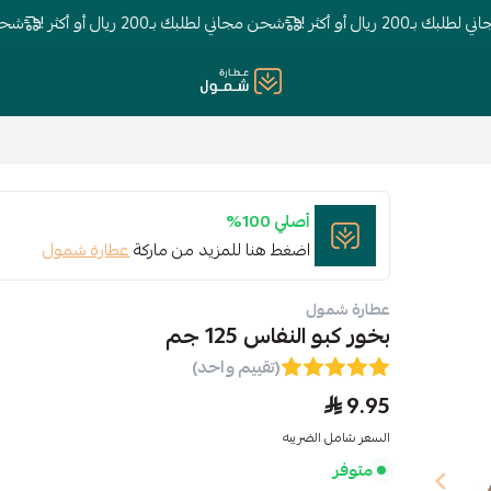
 ريال أو أكثر !
شحن مجاني لطلبك بـ200 ريال أو أكثر !
شحن مجاني لطل
عطارة شمول
أصلي 100%
اضغط هنا للمزيد من ماركة
عطارة شمول
عطارة شمول
بخور كبو النفاس 125 جم
(تقييم واحد)
9.95
السعر شامل الضريبه
متوفر