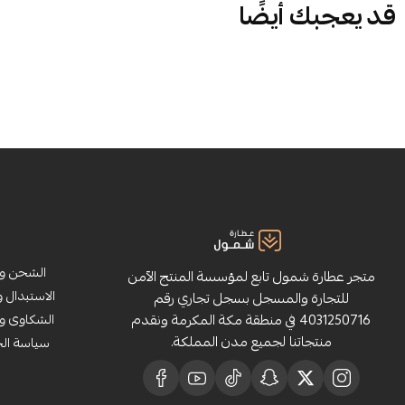
قد يعجبك أيضًا
الشحن وا
متجر عطارة شمول تابع لمؤسسة المنتج الآمن
الاستبدال و
للتجارة والمسجل بسجل تجاري رقم
4031250716 في منطقة مكة المكرمة ونقدم
الشكاوى وا
منتجاتنا لجميع مدن المملكة.
سياسة ال