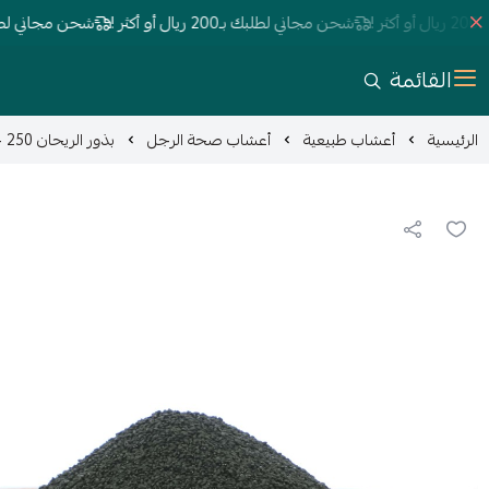
شحن مجاني لطلبك بـ200 ريال أو أكثر !
شحن مجاني لطلبك بـ200 ريال أو أكث
القائمة
الرئيسية
أعشاب طبيعية
أعشاب صحة الرجل
بذور الريحان 250 جم