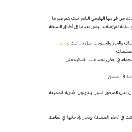
ة من قوامها الهلامي الناتج حيث يتم نقع ما
 ساعة ثم إضافة البذور بعدها إلى أطباق السلطة
ات والخبز والحلويات مثل بان كيك و
المفن
والصلصات
استخدام في بعض الصناعات الغذائية مثل
يك في المطبخ
 لدى المرضى الذين يتناولون الأدوية المميعة
نت في أنحاء المملكة وباشر بإدخالها في نظامك