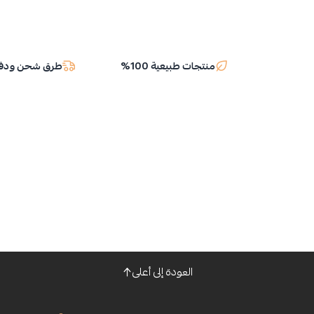
منتجات طبيعية 100%
طرق شحن ودفع
العودة إلى أعلى