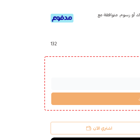
تى 6 دفعات، بدون فوائد أو رسوم. متوافقة مع
132
اشتري الآن