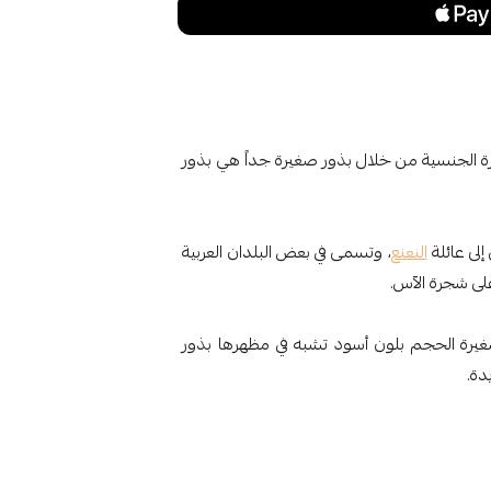
ارة الجنسية من خلال بذور صغيرة جداً هي بذور
لى عائلة
النعنع
، وتسمى في بعض البلدان العربية
على شجرة الآس.
غيرة الحجم بلون أسود تشبه في مظهرها بذور
دة.