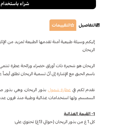
التفاصيل
التقييمات
إليكم وسيلة طبيعية آمنة تقدمها الطبيعة لمزيد من الإث
الريحان.
الريحان هو شجيرة ذات أوراق خضراء ورائحة عطرة تنتمي إ
باسم الحبق مع الإشارة إلى أنّ تسمية الريحان تطلق أيضاً 
نقدم لكم في
عطارة شمول
بذور الريحان، وهي بذور ص
السمسم، ولها استخدامات غذائية وطبية منذ قرون عدي
1- القيمة الغذائية
كل 1 غ من بذور الريحان (حوالي 13غ) تحتوي على: