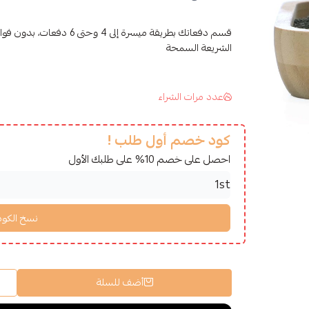
قسم دفعاتك بطريقة ميسرة إلى 4 وح
الشريعة السمحة
عدد مرات الشراء
كود خصم أول طلب !
احصل على خصم 10% على طلبك الأول
أضف للسلة