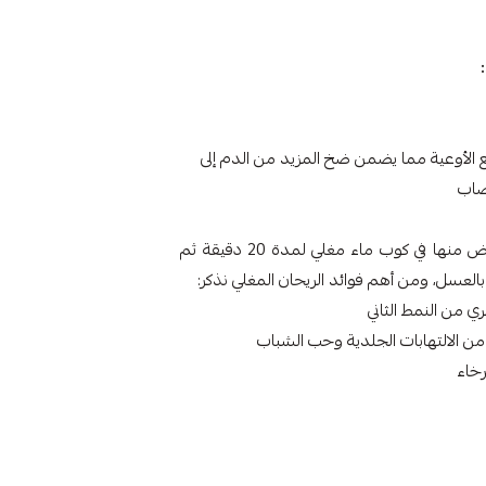
الأوعية مما يضمن ضخ المزيد من الدم إلى
صاب
تجدر الإشارة أيضاً إلى أوراق الريحان والتي يمكن نقع البعض منها في كوب ماء مغلي لمدة 20 دقيقة ثم
لعسل، ومن أهم فوائد الريحان المغلي نذكر:
ي من النمط الثاني
من الالتهابات الجلدية وحب الشباب
رخاء