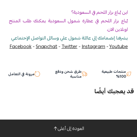
اللحم في السعودية؟
للحم في عطارة شمول السعودية يمكنك طلب المنتج
مك إلي عائلة شمول علي وسائل التواصل الإجتماعي
Facebook
-
Snapchat
-
Twitter
-
Instagra
طرق شحن ودفع
مرونة في التعامل
مناسبة
ضًا
العودة إلى أعلى