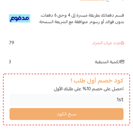
قسم دفعاتك بطريقة ميسرة إلى 4 وحتى 6 دفعات،
 رسوم. متوافقة مع الشريعة السمحة
79
شراء
3
قية
أول طلب !
لبك الأول