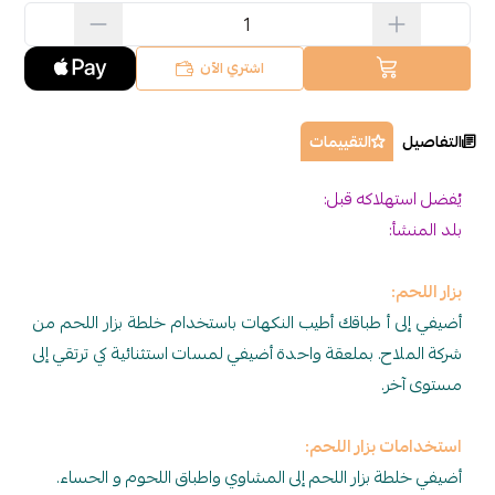
اشتري الآن
التقييمات
ه قبل:
طباقك أطيب النكهات باستخدام خلطة بزار اللحم من
بملعقة واحدة أضيفي لمسات استثنائية كي ترتقي إلى
ار اللحم:
ار اللحم إلى المشاوي واطباق اللحوم و الحساء.