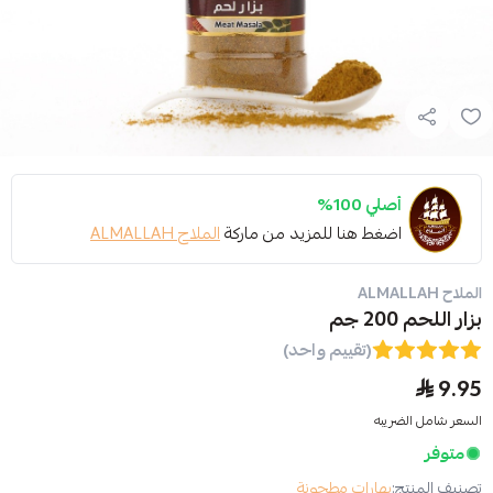
1%
 هنا للمزيد من ماركة
الملاح ALMALLAH
(تقييم واحد)
رات مطحونة