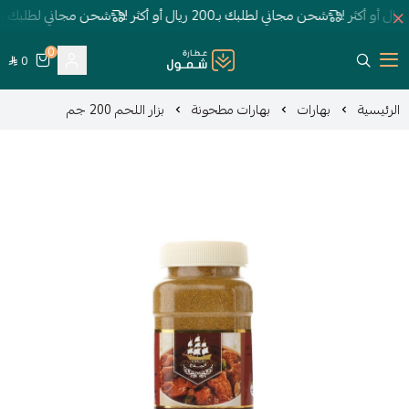
 لطلبك بـ200 ريال أو أكثر !
شحن مجاني لطلبك بـ200 ريال أو أكثر !
ش
0
0
عطارة شمول
ات
بهارات مطحونة
بزار اللحم 200 جم