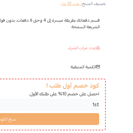
تصنيف المنتج:
زيوت 30 مل
قسم دفعاتك بطريقة ميسرة إلى 4 وح
الشريعة السمحة
عدد مرات الشراء
الكمية المتبقية
كود خصم أول طلب !
احصل على خصم 10% على طلبك الأول