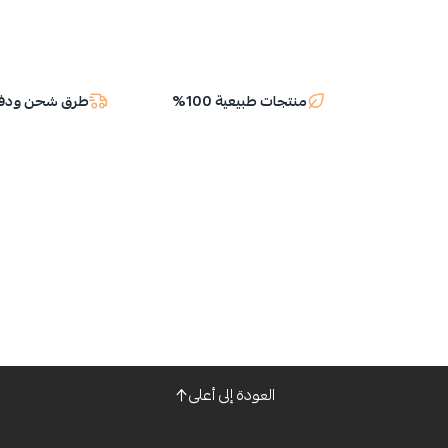
منتجات طبيعية 100%
طرق شحن ودفع
العودة إلى أعلى