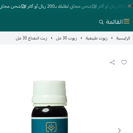
شحن مجاني لطلبك بـ200 ريال أو أكثر !
شحن مجاني لطلبك بـ200 ريال أ
القائمة
الرئيسية
زيوت طبيعية
زيوت 30 مل
زيت النعناع 30 مل