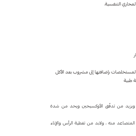
مجاري التنفسية.
ر
المستخلصات بإضافتها إلى مشروب بعد الأكل
 طبية
ويزيد من تدفّق الأوكسيجين ويحد من شدة
متصاعد منه ، ولابد من تغطية الرأس والإناء