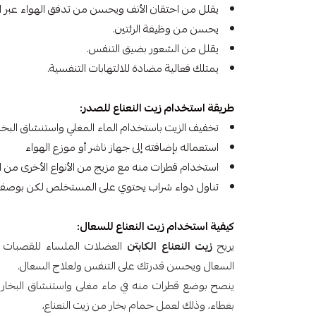
يقلل من احتقان الأنف ويحسن من تدفق الهواء عبر ال
يحسن من وظيفة الرئتين.
يقلل من الشعور بضيق التنفس.
يمتلك فعالية مضادة للالتهابات التنفسية.
طريقة استخدام زيت النعناع للصدر:
تخفيف الزيت باستخدام الماء المغلي واستنشاق البخا
استعماله بإضافته إلى جهاز ناشر أو موزع الهواء
استخدام قطرات منه مع مزيج من الأنواع الأخرى من 
تناول دواء شراب يحتوي على المستخلص لكن بوصفة
كيفية استخدام زيت النعناع للسعال:
يريح
زيت النعناع الكابتن
العضلات الملساء للقصبات 
السعال ويحسن قدرتك على التنفس ولعلاج السعال.
ينصح بوضع قطرات منه في ماء مغلى واستنشاق البخار ال
بغطاء، وذلك لعمل حمام بخار من زيت النعناع،