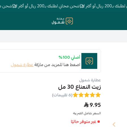
و أكثر !
شحن مجاني لطلبك بـ200 ريال أو أكثر !
شحن مجاني لطلبك بـ00
عطارة شمول
أصلي 100%
اضغط هنا للمزيد من ماركة
عطارة شمول
عطارة شمول
زيت النعناع 30 مل
(6 تقييمات)
9.95
السعر شامل الضريبه
غير متوفر حاليًا