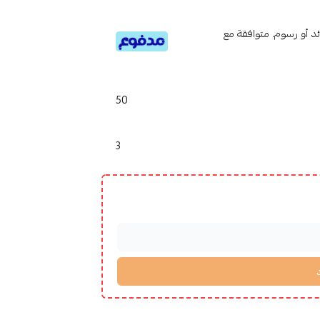
تى 6 دفعات، بدون فوائد أو رسوم. متوافقة مع
50
3