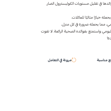
له خيارًا مثاليًا للعائلات.
 مما يجعله ضرورة في كل منزل.
امك الغذائي اليومي واستمتع بفوائده الصحية الرائعة. لا تفوت
ة!
 مناسبة
مرونة في التعامل