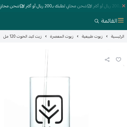
ر !
شحن مجاني لطلبك بـ200 ريال أو أكثر !
شحن مجاني لطلبك بـ200 ريا
القائمة
الرئيسية
زيوت طبيعية
زيوت المعصرة
زيت كبد الحوت 120 مل