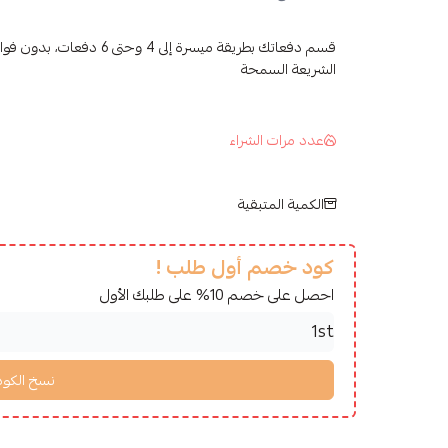
قسم دفعاتك بطريقة ميسرة إلى 4 وح
الشريعة السمحة
عدد مرات الشراء
الكمية المتبقية
كود خصم أول طلب !
احصل على خصم 10% على طلبك الأول