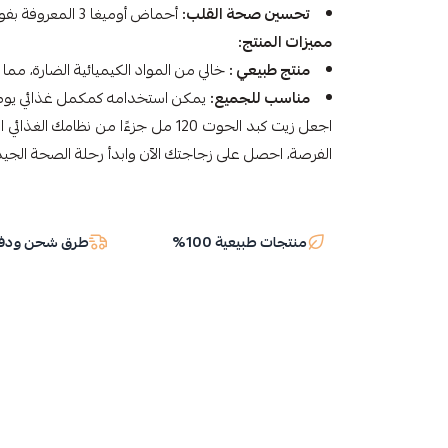
تحسين صحة القلب:
أحماض أوميغا 3 المعروفة بفوائدها في تقليل مستويات الكوليسترول الضار.
مميزات المنتج:
منتج طبيعي :
خالي من المواد الكيميائية الضارة، مما يجع
مناسب للجميع:
يمكن استخدامه كمكمل غذائي يومي،
اجعل زيت كبد الحوت 120 مل جزءًا من نظ
الفرصة، احصل على زجاجتك الآن وابدأ رحلة الصحة الجيد
منتجات طبيعية 100%
طرق شحن ودفع