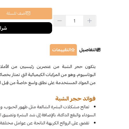
أضف للسلة
التفاصيل
التقييمات
يتكون حجر الشبة من عنصرين رئيسيين من الأملاح وه
البوتاسيوم، وهو من المركبات الكيميائية التي تمتاز بخ
من المواد المستخدمة على نطاق واسع خاصةً من قِبل ا
فوائد حجر الشبة
تعالج مشكلات البشرة الشائعة مثل ظهور الحبوب، والب
السوداء والبقع الداكنة، بالإضافة إلى شد البشرة وتضييق 
تقضي على الروائح الكريهة الناتجة عن عوامل مختلفة،