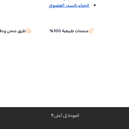
الحناء بالسدر العضوي
منتجات طبيعية 100%
طرق شحن ودفع
العودة إلى أعلى