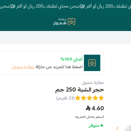
ال أو أكثر !
شحن مجاني لطلبك بـ200 ريال أو أكثر !
شحن مجاني لطلبك 
عطارة شمول
أصلي 100%
اضغط هنا للمزيد من ماركة
عطارة شمول
عطارة شمول
حجر الشبة 250 جم
(23 تقييم)
4.60
السعر شامل الضريبه
متوفر