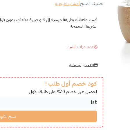
تصنيف المنتج:
أعشاب طبيعية
قسم دفعاتك بطريقة ميسرة إلى 4 وح
الشريعة السمحة
عدد مرات الشراء
الكمية المتبقية
كود خصم أول طلب !
احصل على خصم 10% على طلبك الأول