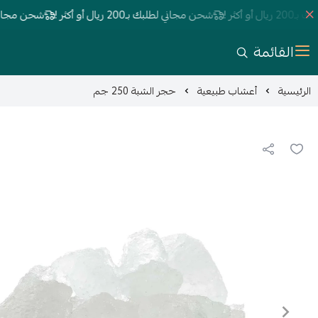
ثر !
شحن مجاني لطلبك بـ200 ريال أو أكثر !
شحن مجاني لطلبك بـ200 ري
القائمة
الرئيسية
أعشاب طبيعية
حجر الشبة 250 جم