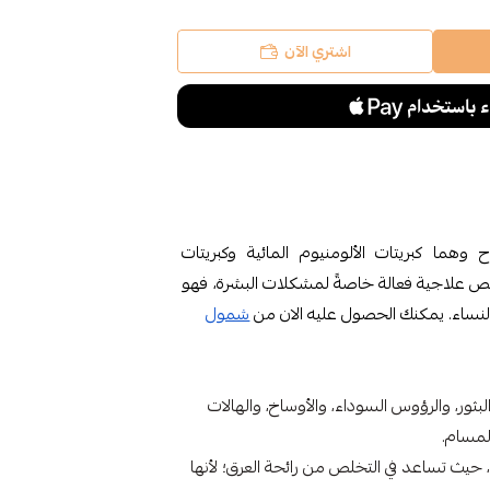
اشتري الآن
ما كبريتات الألومنيوم المائية وكبريتات
صائص علاجية فعالة خاصةً لمشكلات البشرة، فهو
لنساء. يمكنك الحصول عليه الان من
شمول
ثور، والرؤوس السوداء، والأوساخ، والهالات
المسام.
 حيث تساعد في التخلص من رائحة العرق؛ لأنها