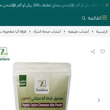
و أكثر !
شحن مجاني لطلبك بـ200 ريال أو أكثر !
شحن مجاني لطلبك بـ00
القائمة
الرئيسية
أعشاب طبيعية
أعشاب صحة المرأة
قرفة ألبا مطحونة سيلاني