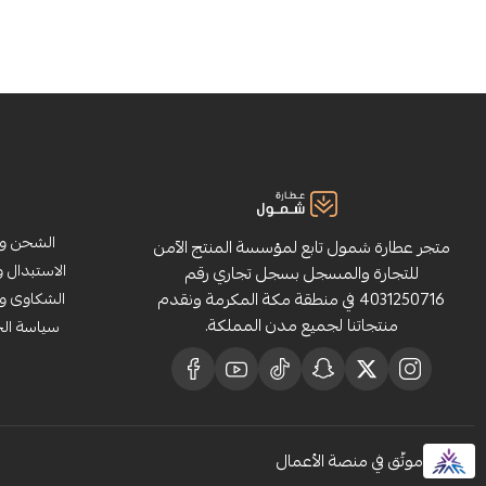
الشحن وا
متجر عطارة شمول تابع لمؤسسة المنتج الآمن
الاستبدال و
للتجارة والمسجل بسجل تجاري رقم
4031250716 في منطقة مكة المكرمة ونقدم
الشكاوى وا
منتجاتنا لجميع مدن المملكة.
سياسة ال
موثّق في منصة الأعمال