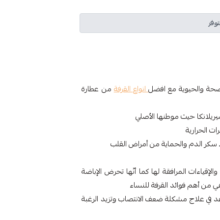
توفر
لصحة والحيوية مع افضل
انواع القرفة
من عطارة
يريلانكا حيث موطنها الأصلي
 سكر الدم والحماية من أمراض القلب
قياءات المرافقة لها كما أنّها تحرض الإباضة
من أهم فوائد القرفة للنساء
د في علاج مشكلة ضعف الانتصاب وتزيد الرغبة