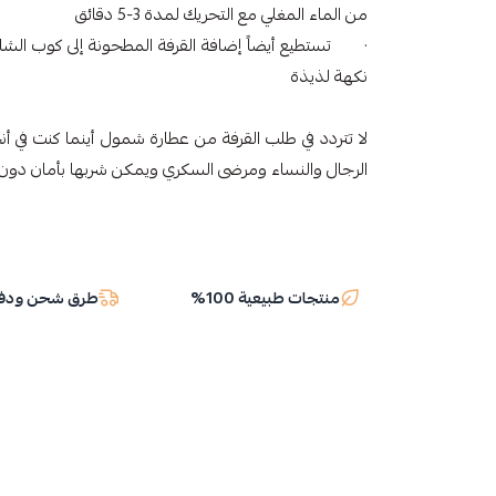
من الماء المغلي مع التحريك لمدة 3-5 دقائق
· تستطيع أيضاً إضافة القرفة المطحونة إلى كوب الشاي
نكهة لذيذة
لا تتردد في طلب القرفة من عطارة شمول أينما كنت في أن
الرجال والنساء ومرضى السكري ويمكن شربها بأمان دون ا
منتجات طبيعية 100%
طرق شحن ودفع