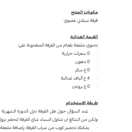
مكونات المنتج
قرفة سيلاني عضوي
القيمة الغذائية
تحتوي ملعقة طعام من القرفة المطحونة على:
· 0 سعرات حرارية
· 0 دهون
· 0 غ سكر
· 4 غ ألياف غذائية
· 0 غ بروتين
طريقة الاستخدام
· عند السؤال حول هل القرفة تنزل الدورة الشهرية تكو
ولكن من الشائع ان تتناول النساء شاي القرفة لتحفيز نزو
· يمكنك تحضير كوب من شراب القرفة بإضافة ملعقة م