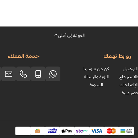
العودة إلى أعلى
روابط تهمك
خدمة العملاء
لتوصيل
كن من مزودينا
الاسترجاع
الرؤية والرسالة
لإقتراحات
المدونة
خصوصية