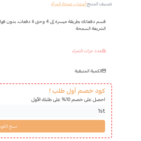
تصنيف المنتج:
أعشاب صحة المرأة
قسم دفعاتك بطريقة ميسرة إلى 4 وح
الشريعة السمحة
عدد مرات الشراء
الكمية المتبقية
كود خصم أول طلب !
احصل على خصم 10% على طلبك الأول