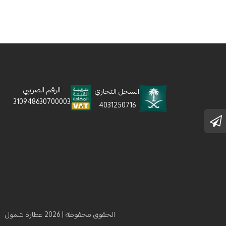
الرقم الضريبي
السجل التجاري
310948630700003
4031250716
الحقوق محفوظة | 2026
عطارة شمول