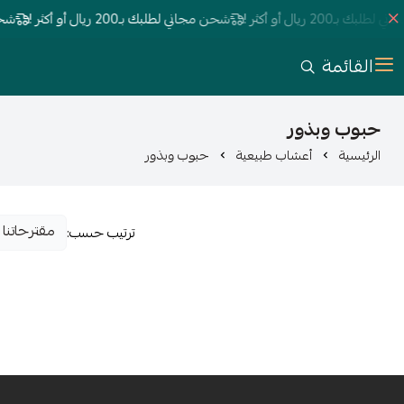
بـ200 ريال أو أكثر !
شحن مجاني لطلبك بـ200 ريال أو أكثر !
شحن مجان
القائمة
حبوب وبذور
الرئيسية
أعشاب طبيعية
حبوب وبذور
ترتيب حسب: