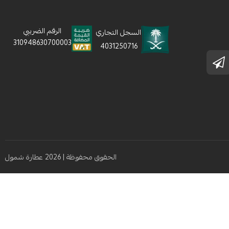
الرقم الضريبي
السجل التجاري
310948630700003
4031250716
الحقوق محفوظة | 2026
عطارة شمول