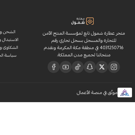
الشحن وا
متجر عطارة شمول تابع لمؤسسة المنتج الآمن
الاستبدال و
للتجارة والمسجل بسجل تجاري رقم
4031250716 في منطقة مكة المكرمة ونقدم
الشكاوى وا
منتجاتنا لجميع مدن المملكة.
سياسة ال
موثّق في منصة الأعمال