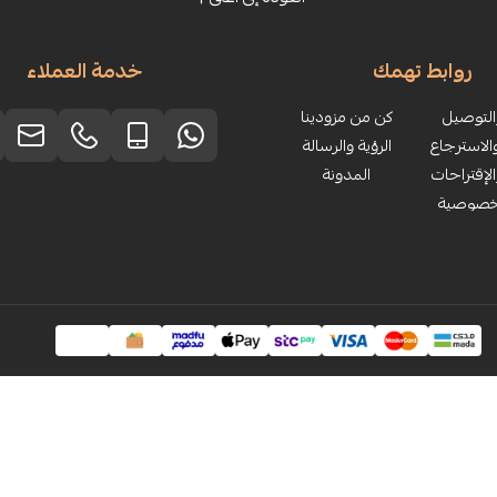
روابط تهمك
خدمة العملاء
لتوصيل
كن من مزودينا
الاسترجاع
الرؤية والرسالة
لإقتراحات
المدونة
خصوصية