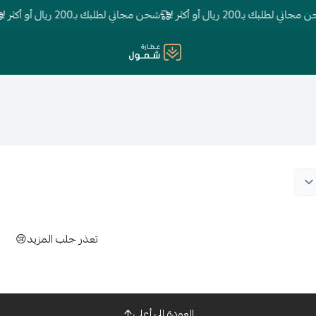
ي لطلبك بـ200 ريال أو أكثر !
شحن مجاني لطلبك بـ200 ريال أو أكثر !
عطارة شمول
تعذر جلب المزيد😢
العودة إلى أعلى