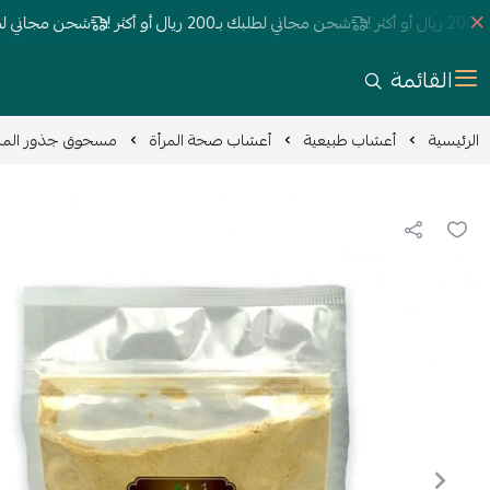
شحن مجاني لطلبك بـ200 ريال أو أكثر !
شحن مجاني لطلبك بـ200 ريال أو أك
القائمة
الرئيسية
أعشاب طبيعية
أعشاب صحة المرأة
مسحوق جذور الماكا ال