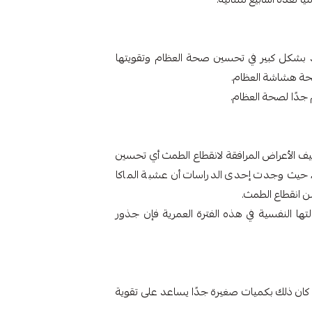
د بشكل كبير في تحسين صحة العظام وتقويتها
افحة هشاشة العظام.
دًا لصحة العظام.
فيف الأعراض المرافقة لانقطاع الطمث أي تحسين
، حيث وجدت إحدى الدراسات أن عشبة الماكا
 انقطاع الطمث.
لتها النفسية في هذه الفترة العمرية فإن جذور
لو كان ذلك بكميات صغيرة جدًا يساعد على تقوية