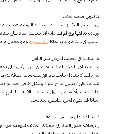
5. تقوي صحة العظام
إن تضمين الماكا في حميتك الغذائية اليومية قد يساع
وزيادة كثافتها وفي الوقت ذاته قد تساعد الماكا على مك
السبب في ذلك هو غنى الماكا ب
الكالسيوم
وهو معدن هام ج
6. تساعد في تخفيف أعراض سن اليأس
يساعد تناول المرأة للماكا بانتظام في سن اليأس على تخ
مزاج المرأة بشكل ملحوظ ورفع مستويات الطاقة لديها
تساعد على تحسين مزاج المرأة بشكل خاص بعد بلوغ سن
إذا كانت المرأة تخشى تناول مضادات الاكتئاب لعلاج حا
الماكا قد تكون الحل الطبيعي المناسب.
7. تساعد على تحسين المناعة
إن إضافة جذور الماكا إلى حميتك الغذائية اليومية حتى 
جهاز المناعة وتحسين دفاعات الجسم.