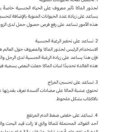
لجذور الماكا تأثير معروف على الحياة الجنسية خاصةً ب
يساعد على زيادة عدد الحيوانات المنوية بالإضافة لتحسي
هذه الأمور تساعد على رفع فرص حصول حمل لدى الزوجة 
2. تساعد على تحفيز الرغبة الجنسية
الاستخدام الرئيس لجذور الماكا والمعروف حول العالم هو ت
فإن هذا يساعد على زيادة الرغبة الجنسية لدى الرجل وال
هذه الفائدة تحديدًا لنبات الماكا جعلت البعض يسميه فياج
3. تساعد على تحسين المزاج
تحتوي عشبة الماكا على مضادات أكسدة تعرف بقدرتها عل
بالاكتئاب بشكل ملحوظ.
4. تساعد على خفض ضغط الدم المرتفع
أحد الفوائد المحتملة للماكا والتي لا زالت قيد البح
الدم المرتفع خاصةً عند تناول ما يقارب 3.3 غرام منها يوميًا لعدة أسابيع متتالية.