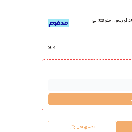
تى 6 دفعات، بدون فوائد أو رسوم. متوافقة مع
504
اشتري الآن