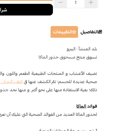
التفاصيل
التقييمات
بلد المنشأ : البيرو
تسوق منتج
مسحوق جذور الماكا
تضيف الأعشاب و المنتجات الطبيعية الطعم واللون والرائ
صحية عديدة للجسم؛ تمّ الكشف عنها في
الطب البديل 
ذلك؛ بغية الاستفادة منها على نحو أكبر. و منها نجد
جذور 
فوائد
الماكا
لجذور الماكا العديد من الفوائد الصحية التي عليك أن تعر
1. تحسين صحة الحيوانات المنوية