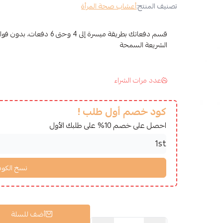
تصنيف المنتج:
أعشاب صحة المرأة
قسم دفعاتك بطريقة ميسرة إلى 4 وح
الشريعة السمحة
عدد مرات الشراء
كود خصم أول طلب !
احصل على خصم 10% على طلبك الأول
أضف للسلة