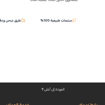
منتجات طبيعية 100%
طرق شحن ودفع
العودة إلى أعلى