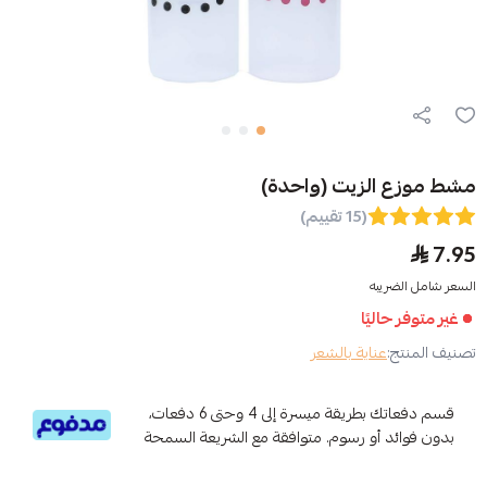
يت (واحدة)
(15 تقييم)
ا
ة بالشعر
قسم دفعاتك بطريقة ميسرة إلى 4 وحتى 6 دفعات،
 رسوم. متوافقة مع الشريعة السمحة