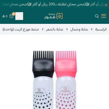
اني لطلبك بـ200 ريال أو أكثر !
شحن مجاني لطلبك بـ200 ريال أو أكثر !
0
0
عطارة شمول
ة وجمال
عناية بالشعر
مشط موزع الزيت (واحدة)