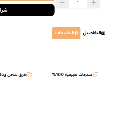
التفاصيل
التقييمات
منتجات طبيعية 100%
طرق شحن ودفع