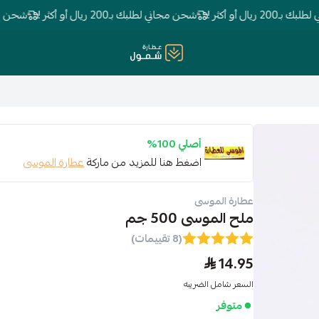
ال أو أكثر !
شحن مجاني لطلبك بـ200 ريال أو أكثر !
شحن مجاني لطلبك 
عطارة شمول
أصلي 100%
اضغط هنا للمزيد من ماركة
عطارة الموسى
عطارة الموسى
ملح الموسى 500 جم
(8 تقييمات)
14.95
السعر شامل الضريبه
متوفر