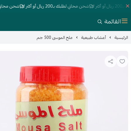
ثر !
شحن مجاني لطلبك بـ200 ريال أو أكثر !
شحن مجاني لطلبك بـ200 ري
القائمة
الرئيسية
أعشاب طبيعية
ملح الموسى 500 جم