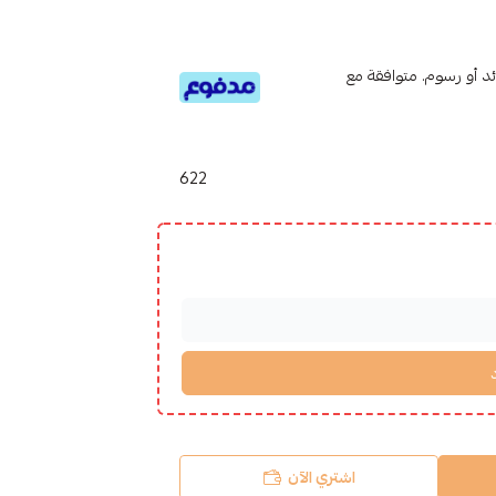
تى 6 دفعات، بدون فوائد أو رسوم. متوافقة مع
622
اشتري الآن