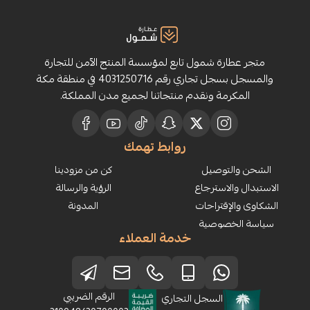
ارة شمول تابع لمؤسسة المنتج الآمن للتجارة
والمسجل بسجل تجاري رقم 4031250716 في منطقة مكة
رمة ونقدم منتجاتنا لجميع مدن المملكة.
روابط تهمك
لتوصيل
كن من مزودينا
الاسترجاع
الرؤية والرسالة
إقتراحات
المدونة
خصوصية
خدمة العملاء
الرقم الضريبي
السجل التجاري