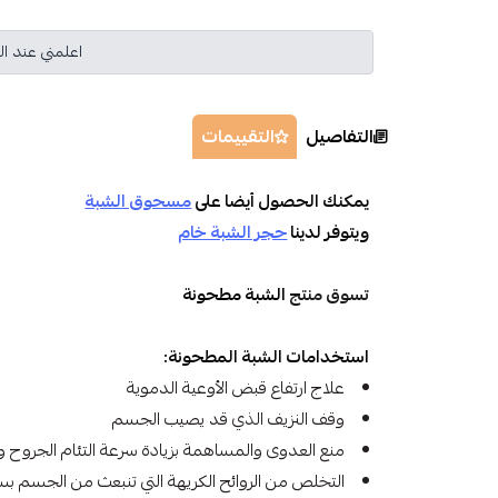
اعلمني عند ال
التفاصيل
التقييمات
يمكنك الحصول أيضا على
مسحوق الشبة
ويتوفر لدينا
حجر الشبة خام
تسوق منتج
الشبة مطحونة
استخدامات الشبة المطحونة:
علاج ارتفاع قبض الأوعية الدموية
وقف النزيف الذي قد يصيب الجسم
منع العدوى والمساهمة بزيادة سرعة التئام الجروح و
التخلص من الروائح الكريهة التي تنبعث من الجسم بسب