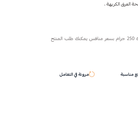
حة العرق الكريهة ،
في عطارة شمول السعودية في عبوة 250 جرام بسعر منافس يمكنك طلب المنتج
 مناسبة
مرونة في التعامل