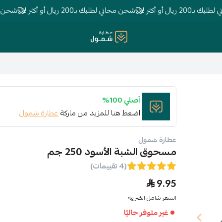
ال أو أكثر !
شحن مجاني لطلبك بـ200 ريال أو أكثر !
شحن مجاني لطلبك 
عطارة شمول
أصلي 100%
اضغط هنا للمزيد من ماركة
عطارة شمول
عطارة شمول
مسحوق الشبة الأسود 250 جم
(4 تقييمات)
9.95
السعر شامل الضريبه
غير متوفر حاليًا