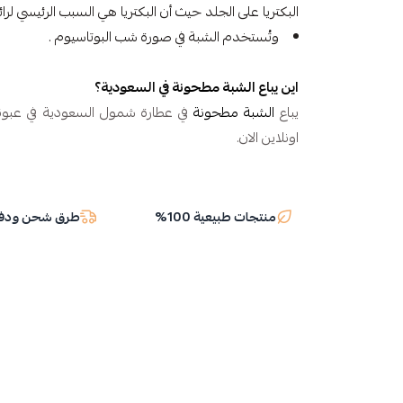
البكتريا على الجلد حيث أن البكتريا هي السبب الرئيسي لرائ
وتُستخدم الشبة في صورة شب البوتاسيوم .
اين يباع
الشبة مطحونة
في السعودية؟
يباع
الشبة مطحونة
اونلاين الان.
منتجات طبيعية 100%
طرق شحن ودفع