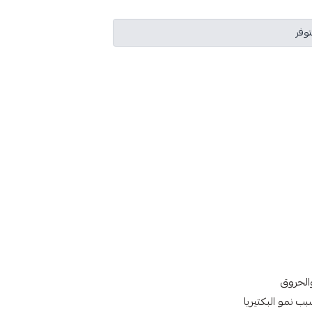
توفر
الحروق
ب نمو البكتيريا