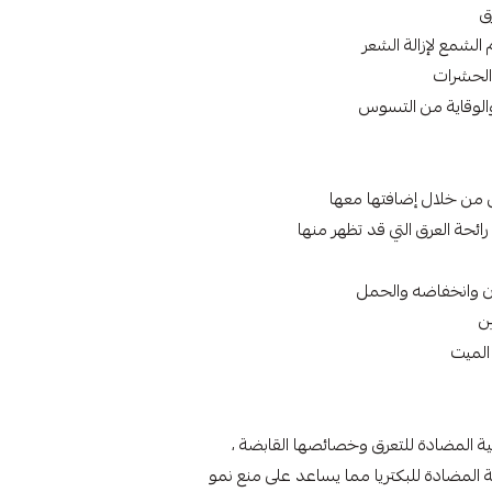
ق
الشمع لإزالة الشعر
الحشرات
والوقاية من التسوس
ق من خلال إضافتها معها
حة العرق التي قد تظهر منها
زن وانخفاضه والحمل
ن
الميت
ية المضادة للتعرق وخصائصها القابضة ،
 المضادة للبكتريا مما يساعد على منع نمو