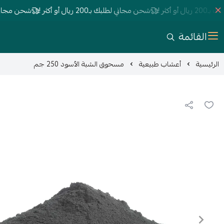
ر !
شحن مجاني لطلبك بـ200 ريال أو أكثر !
شحن مجاني لطلبك بـ200 ري
القائمة
الرئيسية
أعشاب طبيعية
مسحوق الشبة الأسود 250 جم